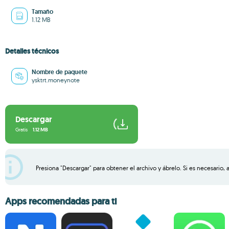
Tamaño
1.12 MB
Detalles técnicos
Nombre de paquete
ysktrt.moneynote
Descargar
Gratis
1.12 MB
Presiona "Descargar" para obtener el archivo y ábrelo. Si es necesario, 
Apps recomendadas para ti