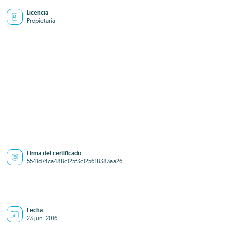
Licencia
Propietaria
Firma del certificado
5541d74ca488c125f3c125618383aa26
Fecha
23 jun. 2016