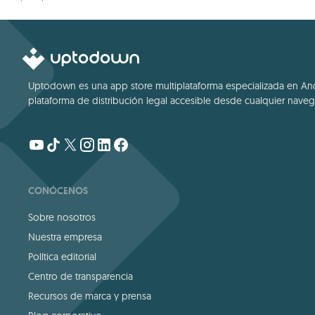
el terminal
app oficial
Android
Uptodown es una app store multiplataforma especializada en Andro
plataforma de distribución legal accesible desde cualquier navega
CONÓCENOS
Sobre nosotros
Nuestra empresa
Política editorial
Centro de transparencia
Recursos de marca y prensa