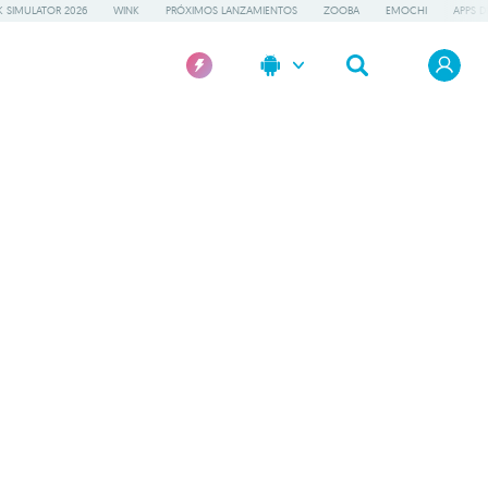
 SIMULATOR 2026
WINK
PRÓXIMOS LANZAMIENTOS
ZOOBA
EMOCHI
APPS D